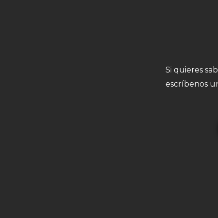
Si quieres sa
escríbenos un